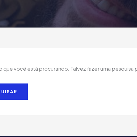
 que você está procurando. Talvez fazer uma pesquisa p