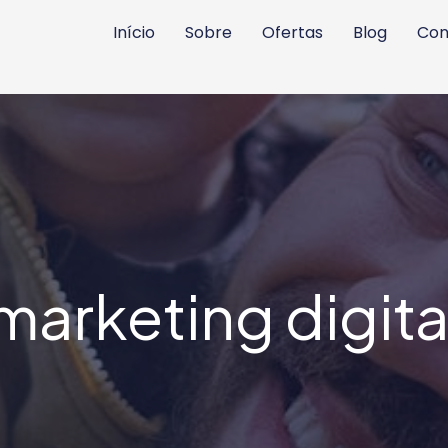
Início
Sobre
Ofertas
Blog
Con
marketing digita