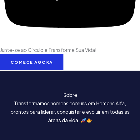
Junte-se ao Círculo e Transforme Sua Vida!
COMECE AGORA
Sobre
Transformamos homens comuns em Homens Alfa,
prontos para liderar, conquistar e evoluir em todas as
áreas da vida.